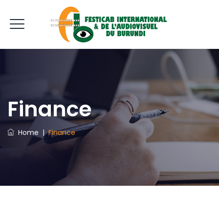
Finance
Home
|
Finance