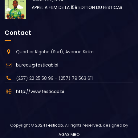
novembre 11, 2024
APPEL A FILM DE LA 15è EDITION DU FESTICAB
Contact
Quartier Kigobe (Sud), Avenue Kirika
bureau@festicab.bi
(257) 22 25 58 99 - (257) 79 563 611
http://www.festicab.bi
Copyright © 2024
Festicab
. All rights reserved. designed by
AGASIMBO