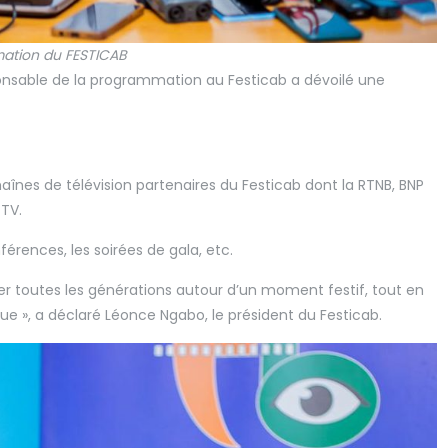
ation du FESTICAB
onsable de la programmation au Festicab a dévoilé une
haînes de télévision partenaires du Festicab dont la RTNB, BNP
 TV.
férences, les soirées de gala, etc.
ler toutes les générations autour d’un moment festif, tout en
ique », a déclaré Léonce Ngabo, le président du Festicab.