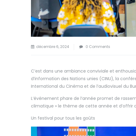
décembre 6, 2024
0 Comments
C’est dans une ambiance conviviale et enthousi
d’information des Nations unies (CINU), la confé
International du Cinéma et de l’audiovisuel du Bu
L’événement phare de l’année promet de rassem
climatique » le thème de cette année et d’offrir 
Un festival pour tous les goûts