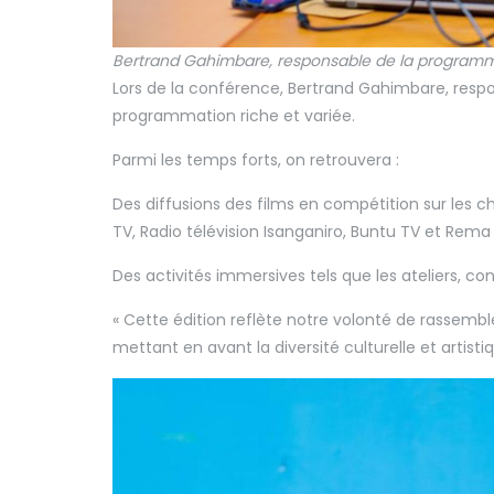
Bertrand Gahimbare, responsable de la programm
Lors de la conférence, Bertrand Gahimbare, resp
programmation riche et variée.
Parmi les temps forts, on retrouvera :
Des diffusions des films en compétition sur les c
TV, Radio télévision Isanganiro, Buntu TV et Rema
Des activités immersives tels que les ateliers, con
« Cette édition reflète notre volonté de rassemb
mettant en avant la diversité culturelle et artist