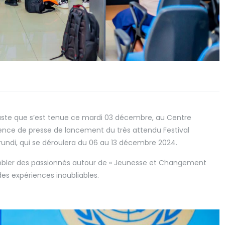
aste que s’est tenue ce mardi 03 décembre, au Centre
rence de presse de lancement du très attendu Festival
rundi, qui se déroulera du 06 au 13 décembre 2024.
bler des passionnés autour de « Jeunesse et Changement
des expériences inoubliables.