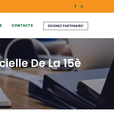
S
CONTACTS
DEVENEZ PARTENAIRE!
ielle De La 15è