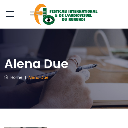
Alena Due
Home
|
Alena Due